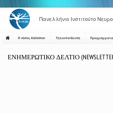
Πανελλήνιο Ινστιτούτο Νευρ
Η νόσος Alzheimer
Τηλεκπαίδευση
Προγράμματα 
ΕΝΗΜΕΡΩΤΙΚΟ ΔΕΛΤΙΟ (NEWSLETTE